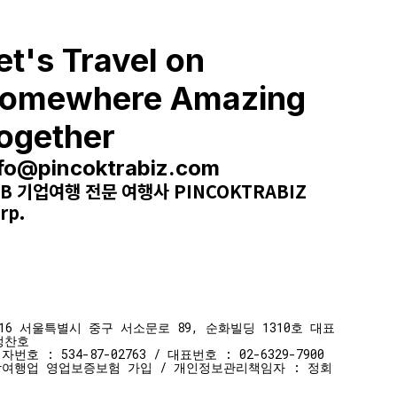
et's Travel on
omewhere Amazing
ogether
nfo@pincoktrabiz.com
2B 기업여행 전문 여행사 PINCOKTRABIZ
rp.
516 서울특별시 중구 서소문로 89, 순화빌딩 1310호 대표
정찬호
자번호 : 534-87-02763 / 대표번호 : 02-6329-7900
여행업 영업보증보험 가입 / 개인정보관리책임자 : 정회